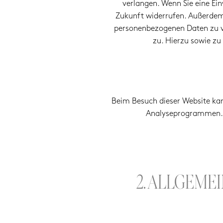
verlangen. Wenn Sie eine Einw
Zukunft widerrufen. Außerdem
personenbezogenen Daten zu ve
zu. Hierzu sowie z
Beim Besuch dieser Website kan
Analyseprogrammen. D
2. ALLGEME