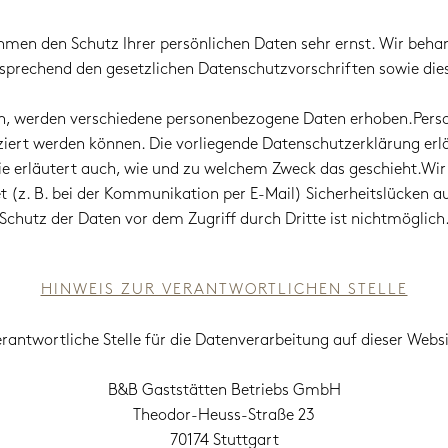
nehmen den Schutz Ihrer persönlichen Daten sehr ernst. Wir beh
tsprechend den gesetzlichen Datenschutzvorschriften sowie die
en, werden verschiedene personenbezogene Daten erhoben.Pers
fiziert werden können. Die vorliegende Datenschutzerklärung erl
Sie erläutert auch, wie und zu welchem Zweck das geschieht.Wir
 (z. B. bei der Kommunikation per E-Mail) Sicherheitslücken au
Schutz der Daten vor dem Zugriff durch Dritte ist nichtmöglich
HINWEIS ZUR VERANTWORTLICHEN STELLE
erantwortliche Stelle für die Datenverarbeitung auf dieser Websit
B&B Gaststätten Betriebs GmbH
Theodor-Heuss-Straße 23
70174 Stuttgart