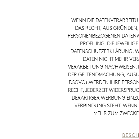
WENN DIE DATENVERARBEITUNG
DAS RECHT, AUS GRÜNDEN, 
PERSONENBEZOGENEN DATENWID
PROFILING. DIE JEWEILI
DATENSCHUTZERKLÄRUNG. WE
DATEN NICHT MEHR VER
VERARBEITUNG NACHWEISEN, D
DER GELTENDMACHUNG, AUSÜB
DSGVO).WERDEN IHRE PERSON
RECHT, JEDERZEIT WIDERSPRU
DERARTIGER WERBUNG EINZUL
VERBINDUNG STEHT. WENN 
MEHR ZUM ZWECKE 
BESCH