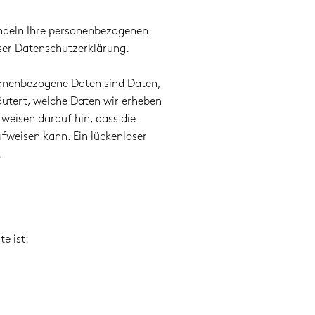
andeln Ihre personenbezogenen
ser Datenschutzerklärung.
onenbezogene Daten sind Daten,
äutert, welche Daten wir erheben
 weisen darauf hin, dass die
fweisen kann. Ein lückenloser
.
e ist: