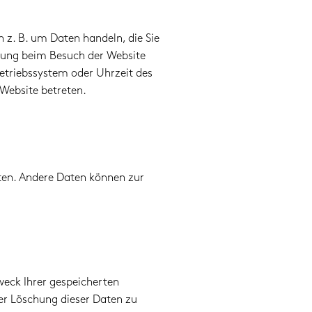
h z. B. um Daten handeln, die Sie
gung beim Besuch der Website
Betriebssystem oder Uhrzeit des
 Website betreten.
isten. Andere Daten können zur
weck Ihrer gespeicherten
er Löschung dieser Daten zu