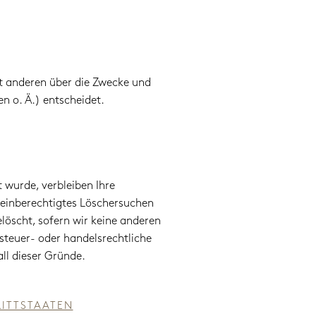
it anderen über die Zwecke und
n o. Ä.) entscheidet.
 wurde, verbleiben Ihre
e einberechtigtes Löschersuchen
löscht, sofern wir keine anderen
 steuer- oder handelsrechtliche
ll dieser Gründe.
RITTSTAATEN