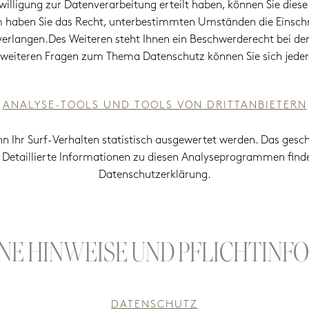
illigung zur Datenverarbeitung erteilt haben, können Sie diese E
 haben Sie das Recht, unterbestimmten Umständen die Einschr
rlangen.Des Weiteren steht Ihnen ein Beschwerderecht bei de
u weiteren Fragen zum Thema Datenschutz können Sie sich jeder
ANALYSE-TOOLS UND TOOLS VON DRITTANBIETERN
n Ihr Surf-Verhalten statistisch ausgewertet werden. Das gesc
etaillierte Informationen zu diesen Analyseprogrammen finden
Datenschutzerklärung.
INE HINWEISE UND PFLICHTIN
DATENSCHUTZ