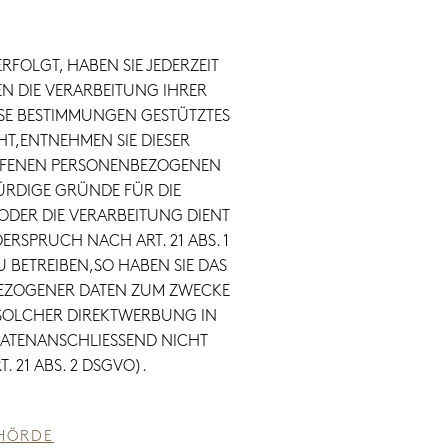
RFOLGT, HABEN SIE JEDERZEIT
EN DIE VERARBEITUNG IHRER
ESE BESTIMMUNGEN GESTÜTZTES
HT,ENTNEHMEN SIE DIESER
OFFENEN PERSONENBEZOGENEN
ÜRDIGE GRÜNDE FÜR DIE
ODER DIE VERARBEITUNG DIENT
SPRUCH NACH ART. 21 ABS. 1
BETREIBEN,SO HABEN SIE DAS
NBEZOGENER DATEN ZUM ZWECKE
T SOLCHER DIREKTWERBUNG IN
DATENANSCHLIESSEND NICHT
21 ABS. 2 DSGVO).
EHÖRDE