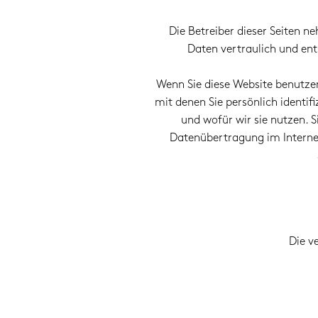
Die Betreiber dieser Seiten 
Daten vertraulich und en
Wenn Sie diese Website benutz
mit denen Sie persönlich identi
und wofür wir sie nutzen. 
Datenübertragung im Internet
Die v