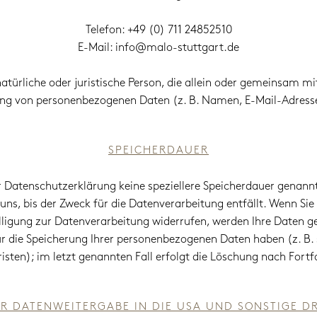
Telefon: +49 (0) 711 24852510
E-Mail: info@malo-stuttgart.de
 natürliche oder juristische Person, die allein oder gemeinsam m
ung von personenbezogenen Daten (z. B. Namen, E-Mail-Adresse
SPEICHERDAUER
r Datenschutzerklärung keine speziellere Speicherdauer genannt
s, bis der Zweck für die Datenverarbeitung entfällt. Wenn Si
ligung zur Datenverarbeitung widerrufen, werden Ihre Daten ge
ür die Speicherung Ihrer personenbezogenen Daten haben (z. B.
ten); im letzt genannten Fall erfolgt die Löschung nach Fortfa
R DATENWEITERGABE IN DIE USA UND SONSTIGE D