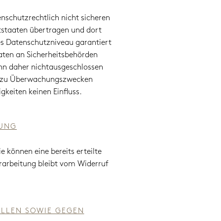
schutzrechtlich nicht sicheren
tstaaten übertragen und dort
res Datenschutzniveau garantiert
aten an Sicherheitsbehörden
ann daher nichtausgeschlossen
en zu Überwachungszwecken
keiten keinen Einfluss.
TUNG
e können eine bereits erteilte
erarbeitung bleibt vom Widerruf
LLEN SOWIE GEGEN