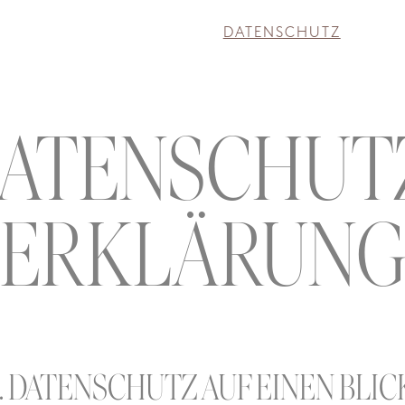
DATENSCHUTZ
ATENSCHUT
ERKLÄRUN
1. DATENSCHUTZ AUF EINEN BLIC