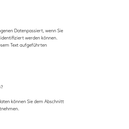
ogenen Datenpassiert, wenn Sie
identifiziert werden können.
sem Text aufgeführten
e?
tdaten können Sie dem Abschnitt
entnehmen.