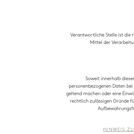
Verantwortliche Stelle ist die
Mittel der Verarbeit
Soweit innerhalb diese
personenbezogenen Daten bei un
geltend machen oder eine Einwil
rechtlich zulässigen Gründe f
Aufbewahrungsfris
HINWEIS ZU