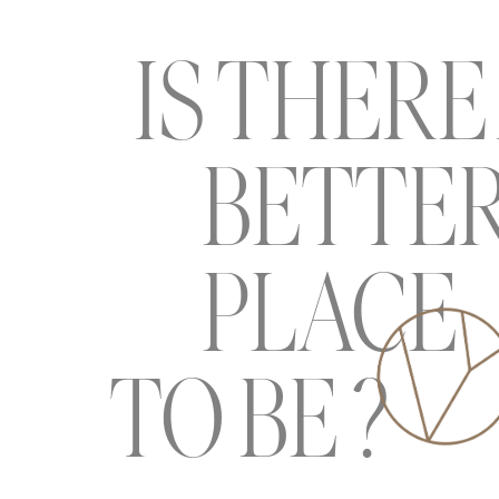
IS THERE
BETTE
PLACE
TO BE ?