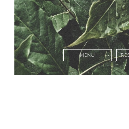
MENU
RE