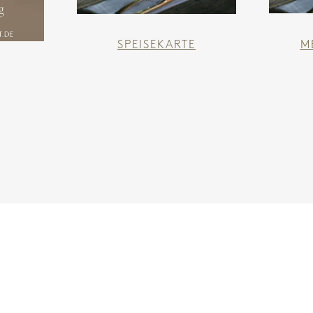
M
SPEISEKARTE